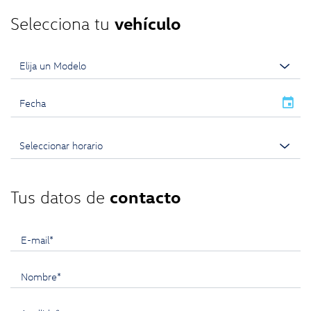
Selecciona tu
vehículo
event
Tus datos de
contacto
E-mail*
Nombre*