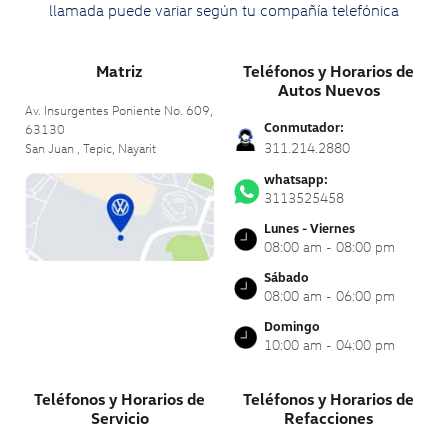
llamada puede variar según tu compañía telefónica
Matriz
Teléfonos y Horarios de
Autos Nuevos
Av. Insurgentes Poniente No. 609,
Conmutador:
63130
311.214.2880
San Juan , Tepic,
Nayarit
whatsapp:
3113525458
Lunes - Viernes
08:00 am - 08:00 pm
Sábado
08:00 am - 06:00 pm
Domingo
10:00 am - 04:00 pm
Teléfonos y Horarios de
Teléfonos y Horarios de
Servicio
Refacciones