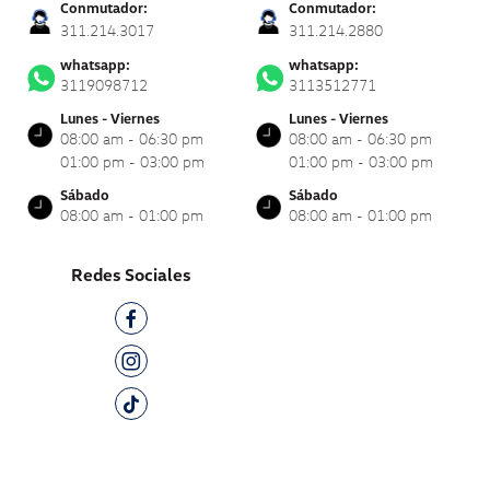
Conmutador:
Conmutador:
311.214.3017
311.214.2880
whatsapp:
whatsapp:
3119098712
3113512771
Lunes - Viernes
Lunes - Viernes
08:00 am - 06:30 pm
08:00 am - 06:30 pm
01:00 pm - 03:00 pm
01:00 pm - 03:00 pm
Sábado
Sábado
08:00 am - 01:00 pm
08:00 am - 01:00 pm
Redes Sociales